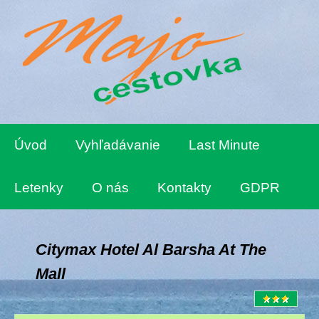
Úvod
Vyhľadávanie
Last Minute
Letenky
O nás
Kontakty
GDPR
Citymax Hotel Al Barsha At The
Mall