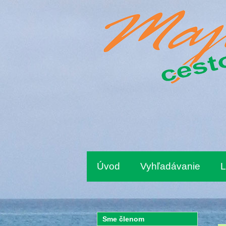
Úvod
Vyhľadávanie
L
Sme členom