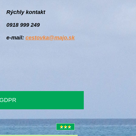
Rýchly kontakt
0918 999 249
e-mail:
cestovka@majo.sk
GDPR