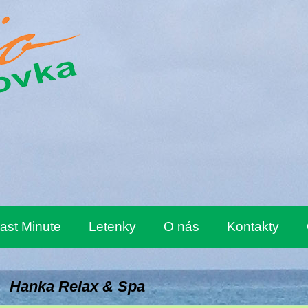
ast Minute
Letenky
O nás
Kontakty
Hanka Relax & Spa