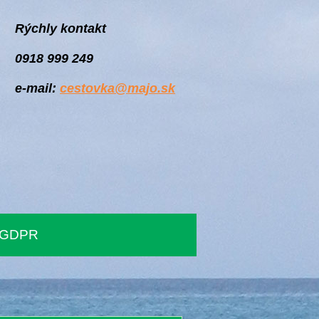
Rýchly kontakt
0918 999 249
e-mail:
cestovka@majo.sk
GDPR