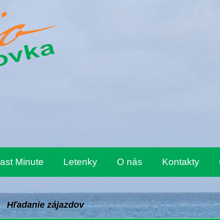
ast Minute
Letenky
O nás
Kontakty
Hľadanie zájazdov