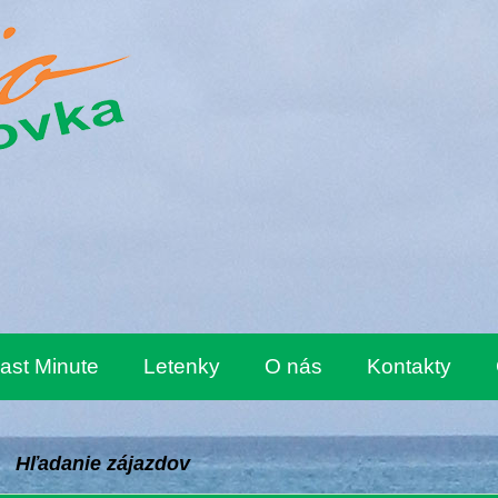
ast Minute
Letenky
O nás
Kontakty
Hľadanie zájazdov