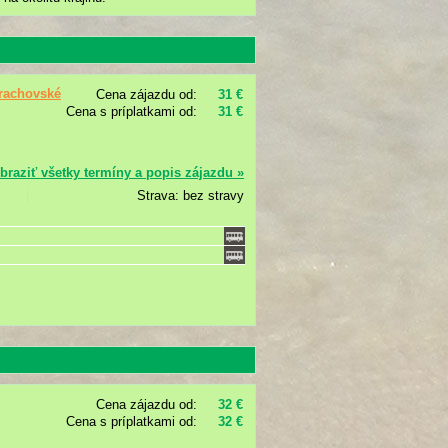
Prachovské
Cena zájazdu od:
31 €
Cena s príplatkami od:
31 €
braziť všetky termíny a popis zájazdu »
Strava: bez stravy
Cena zájazdu od:
32 €
Cena s príplatkami od:
32 €