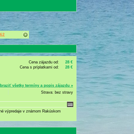
62
Cena zájazdu od:
28 €
Cena s príplatkami od:
28 €
braziť všetky termíny a popis zájazdu »
Strava: bez stravy
očné výpredaje v známom Rakúskom