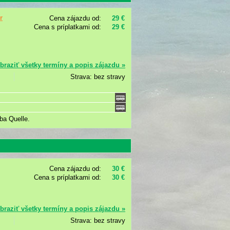
r
Cena zájazdu od:
29 €
Cena s príplatkami od:
29 €
braziť všetky termíny a popis zájazdu »
Strava: bez stravy
ba Quelle.
Cena zájazdu od:
30 €
Cena s príplatkami od:
30 €
braziť všetky termíny a popis zájazdu »
Strava: bez stravy