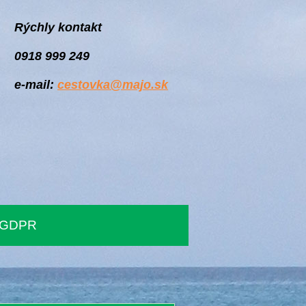
Rýchly kontakt
0918 999 249
e-mail:
cestovka@majo.sk
GDPR