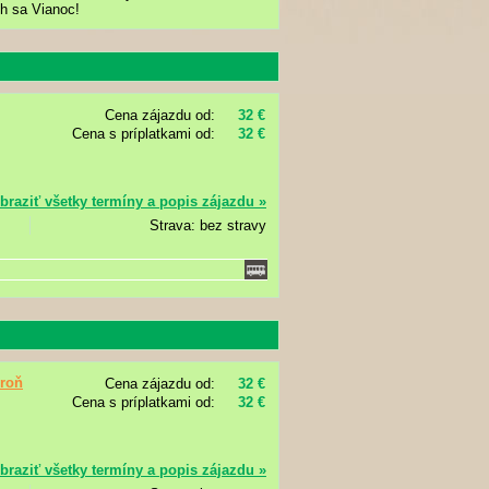
ch sa Vianoc!
Cena zájazdu od:
32 €
Cena s príplatkami od:
32 €
braziť všetky termíny a popis zájazdu »
Strava: bez stravy
roň
Cena zájazdu od:
32 €
Cena s príplatkami od:
32 €
braziť všetky termíny a popis zájazdu »