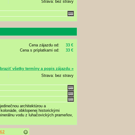
Strava: bez stravy
Cena zájazdu od:
33 €
Cena s príplatkami od:
33 €
braziť všetky termíny a popis zájazdu »
Strava: bez stravy
jedinečnou architektúrou a
kolonáde, obklopenej historickými
nerálnu vodu z luhačovických prameňov,
62