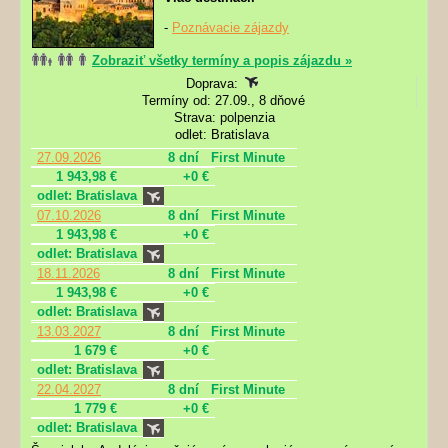
-
Poznávacie zájazdy
Zobraziť všetky termíny a popis zájazdu »
Doprava:
Termíny od: 27.09., 8 dňové
Strava: polpenzia
odlet: Bratislava
27.09.2026
8 dní
First Minute
1 943,98 €
+0 €
odlet: Bratislava
07.10.2026
8 dní
First Minute
1 943,98 €
+0 €
odlet: Bratislava
18.11.2026
8 dní
First Minute
1 943,98 €
+0 €
odlet: Bratislava
13.03.2027
8 dní
First Minute
1 679 €
+0 €
odlet: Bratislava
22.04.2027
8 dní
First Minute
1 779 €
+0 €
odlet: Bratislava