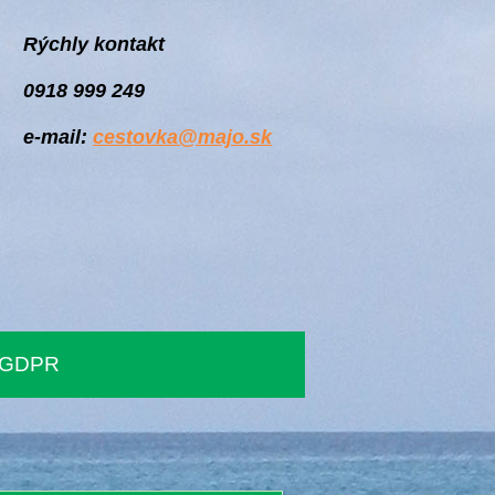
Rýchly kontakt
0918 999 249
e-mail:
cestovka@majo.sk
GDPR