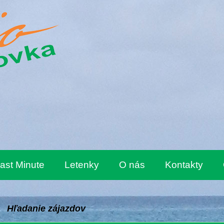
ast Minute
Letenky
O nás
Kontakty
Hľadanie zájazdov