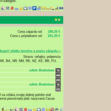
h kategórií.
Cena zájazdu od:
186,20 €
Cena s príplatkami od:
201,20 €
braziť všetky termíny a popis zájazdu »
Strava: raňajky, polpenzia
, MI, BA, NR, NM, RK, NZ, KE, BB, PU,
odlet: Bratislava
odlet: Bratislava
sa vďaka svojej dobrej polohe stal
anná piesočnatá pláž nazývaná Cacao