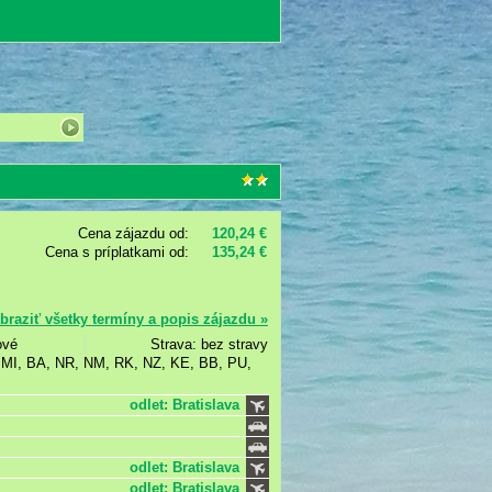
Cena zájazdu od:
120,24 €
Cena s príplatkami od:
135,24 €
braziť všetky termíny a popis zájazdu »
ové
Strava: bez stravy
, MI, BA, NR, NM, RK, NZ, KE, BB, PU,
odlet: Bratislava
odlet: Bratislava
odlet: Bratislava