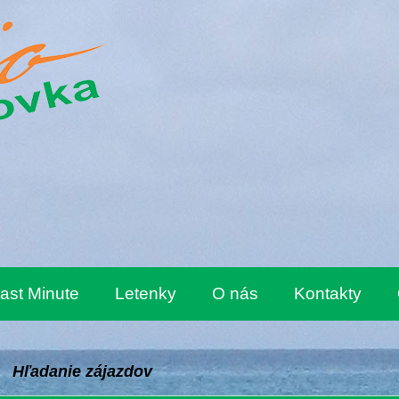
ast Minute
Letenky
O nás
Kontakty
Hľadanie zájazdov