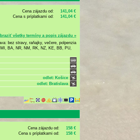
Cena zájazdu od:
141,04 €
Cena s príplatkami od:
141,04 €
braziť všetky termíny a popis zájazdu »
ava: bez stravy, raňajky, večere, polpenzia
, MI, BA, NR, NM, RK, NZ, KE, BB, PU,
odlet: Košice
odlet: Bratislava
Cena zájazdu od:
158 €
Cena s príplatkami od:
158 €