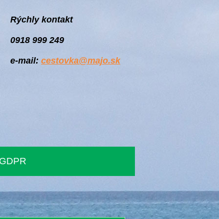
Rýchly kontakt
0918 999 249
e-mail:
cestovka@majo.sk
GDPR