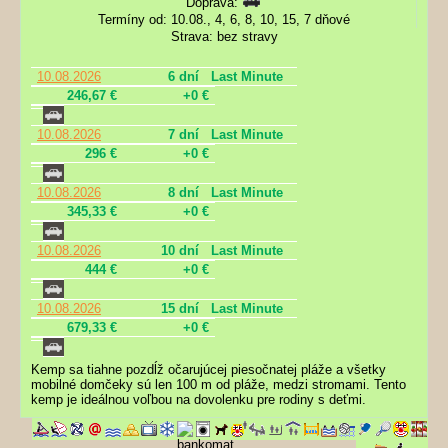
Doprava:
Termíny od: 10.08., 4, 6, 8, 10, 15, 7 dňové
Strava: bez stravy
10.08.2026
6 dní
Last Minute
246,67 €
+0 €
10.08.2026
7 dní
Last Minute
296 €
+0 €
10.08.2026
8 dní
Last Minute
345,33 €
+0 €
10.08.2026
10 dní
Last Minute
444 €
+0 €
10.08.2026
15 dní
Last Minute
679,33 €
+0 €
Kemp sa tiahne pozdĺž očarujúcej piesočnatej pláže a všetky
mobilné domčeky sú len 100 m od pláže, medzi stromami. Tento
kemp je ideálnou voľbou na dovolenku pre rodiny s deťmi.