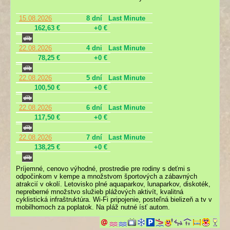
15.08.2026
8 dní
Last Minute
162,63 €
+0 €
22.08.2026
4 dni
Last Minute
78,25 €
+0 €
22.08.2026
5 dní
Last Minute
100,50 €
+0 €
22.08.2026
6 dní
Last Minute
117,50 €
+0 €
22.08.2026
7 dní
Last Minute
138,25 €
+0 €
Príjemné, cenovo výhodné, prostredie pre rodiny s deťmi s
odpočinkom v kempe a množstvom športových a zábavných
atrakcií v okolí. Letovisko plné aquaparkov, lunaparkov, diskoték,
nepreberné množstvo služieb plážových aktivít, kvalitná
cyklistická infraštruktúra. Wi-Fi pripojenie, posteľná bielizeň a tv v
mobilhomoch za poplatok. Na pláž nutné ísť autom.