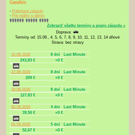
Capalbio
-
Pobytové zájazdy
-
Pre rodiny s deťmi
Zobraziť všetky termíny a popis zájazdu »
Doprava:
Termíny od: 15.08., 4, 5, 6, 7, 8, 9, 10, 11, 12, 13, 14 dňové
Strava: bez stravy
15.08.2026
8 dní
Last Minute
243,83 €
+0 €
22.08.2026
8 dní
Last Minute
209 €
+0 €
29.08.2026
8 dní
Last Minute
127,83 €
+0 €
05.09.2026
4 dni
Last Minute
39,50 €
+0 €
05.09.2026
5 dní
Last Minute
52,67 €
+0 €