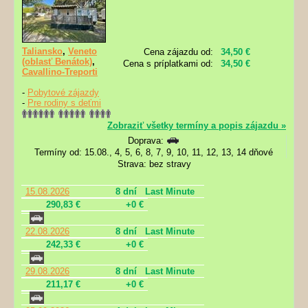
Taliansko
,
Veneto
Cena zájazdu od:
34,50 €
(oblasť Benátok)
,
Cena s príplatkami od:
34,50 €
Cavallino-Treporti
-
Pobytové zájazdy
-
Pre rodiny s deťmi
Zobraziť všetky termíny a popis zájazdu »
Doprava:
Termíny od: 15.08., 4, 5, 6, 8, 7, 9, 10, 11, 12, 13, 14 dňové
Strava: bez stravy
15.08.2026
8 dní
Last Minute
290,83 €
+0 €
22.08.2026
8 dní
Last Minute
242,33 €
+0 €
29.08.2026
8 dní
Last Minute
211,17 €
+0 €