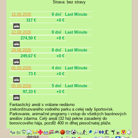
Strava: bez stravy
15.08.2026
8 dní
Last Minute
317 €
+0 €
22.08.2026
8 dní
Last Minute
274,50 €
+0 €
29.08.2026
8 dní
Last Minute
249,67 €
+0 €
05.09.2026
4 dni
Last Minute
73 €
+0 €
05.09.2026
5 dní
Last Minute
97,33 €
+0 €
Fantastický areál s vrátane nedávno
zrekonštruovaného vodného parku a celej rady športovísk.
Parkovanie, animačné programy i vstup do všetkých bazénových
areálov zdarma. Celý areál (32 ha) pekne zasadený do
borovicového hája, pozdĺž 400 m dlhej piesočnatej pláže.