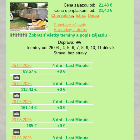
Cena zájazdu od:
21,43 €
Cena s príplatkami od:
21,43 €
Chorvátsko
,
Istria
,
Umag
-
Pobytové zájazdy
-
Pre rodiny s deťmi
Zobraziť všetky termíny a popis zájazdu »
Doprava:
Termíny od: 26.08., 4, 5, 6, 7, 8, 9, 10, 11 dňové
Strava: bez stravy
26.08.2026
4 dni
Last Minute
89,57 €
+0 €
26.08.2026
5 dní
Last Minute
113,43 €
+0 €
26.08.2026
7 dní
Last Minute
161,14 €
+0 €
26.08.2026
8 dní
Last Minute
185 €
+0 €
26.08.2026
9 dní
Last Minute