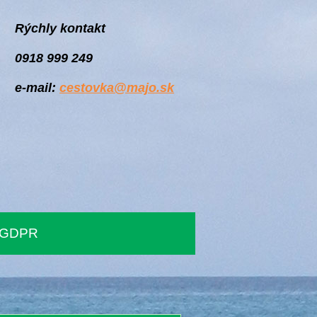
Rýchly kontakt
0918 999 249
e-mail:
cestovka@majo.sk
GDPR