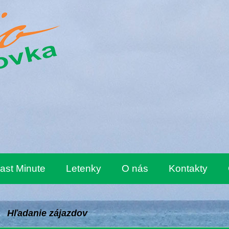
ast Minute
Letenky
O nás
Kontakty
Hľadanie zájazdov