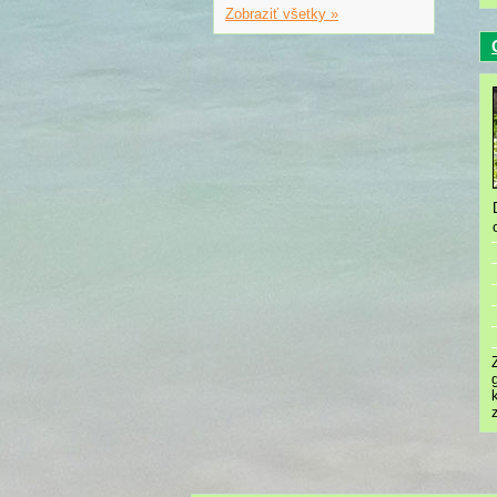
Zobraziť všetky »