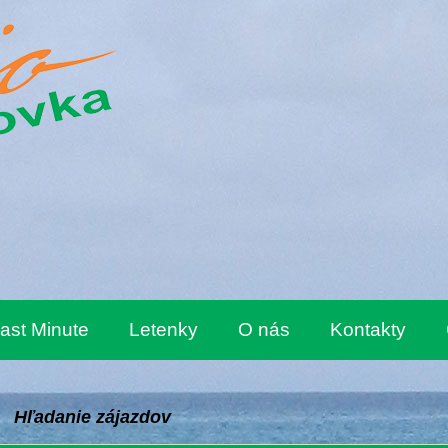
ast Minute
Letenky
O nás
Kontakty
Hľadanie zájazdov