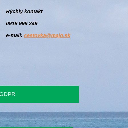
Rýchly kontakt
0918 999 249
e-mail:
cestovka@majo.sk
GDPR