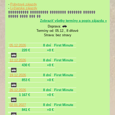
-
Pobytové zájazdy
-
Lyžiarske zájazdy
Zobraziť všetky termíny a popis zájazdu »
Doprava:
Termíny od: 05.12., 8 dňové
Strava: bez stravy
05.12.2026
8 dní
First Minute
220 €
+0 €
12.12.2026
8 dní
First Minute
430 €
+0 €
19.12.2026
8 dní
First Minute
853 €
+0 €
26.12.2026
8 dní
First Minute
1 167 €
+0 €
02.01.2027
8 dní
First Minute
841 €
+0 €