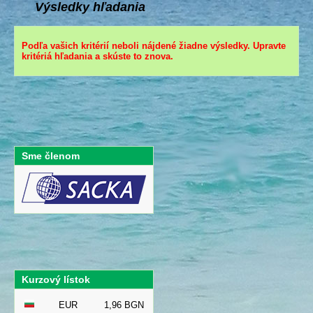
Výsledky hľadania
Podľa vašich kritérií neboli nájdené žiadne výsledky. Upravte
kritériá hľadania a skúste to znova.
Sme členom
Kurzový lístok
EUR
1,96 BGN