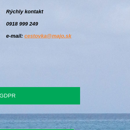
Rýchly kontakt
0918 999 249
e-mail:
cestovka@majo.sk
GDPR