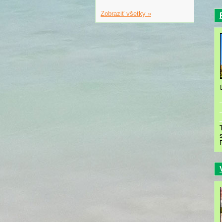
Zobraziť všetky »