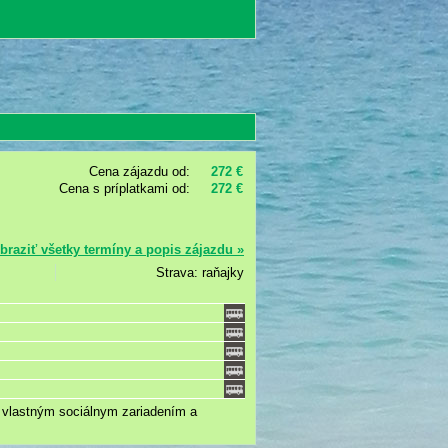
Cena zájazdu od:
272 €
Cena s príplatkami od:
272 €
braziť všetky termíny a popis zájazdu »
Strava: raňajky
s vlastným sociálnym zariadením a