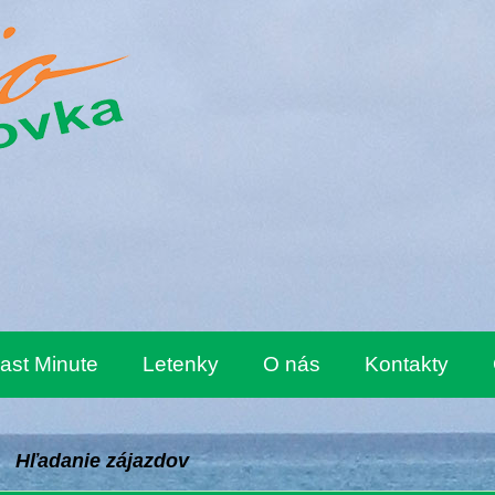
ast Minute
Letenky
O nás
Kontakty
Hľadanie zájazdov