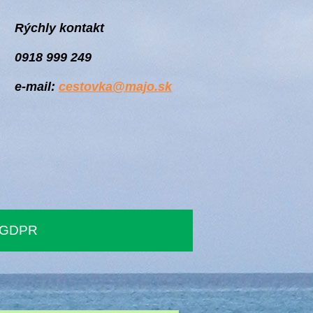
Rýchly kontakt
0918 999 249
e-mail:
cestovka@majo.sk
GDPR