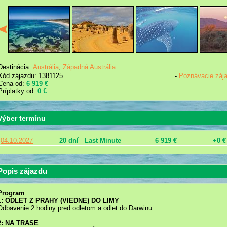
Destinácia:
Austrália
,
Západná Austrália
Kód zájazdu: 1381125
-
Poznávacie záj
Cena od:
6 919 €
Príplatky od:
0 €
Výber termínu
04.10.2027
20 dní
Last Minute
6 919 €
+0 €
Popis zájazdu
Program
1: ODLET Z PRAHY (VIEDNE) DO LIMY
Odbavenie 2 hodiny pred odletom a odlet do Darwinu.
2: NA TRASE