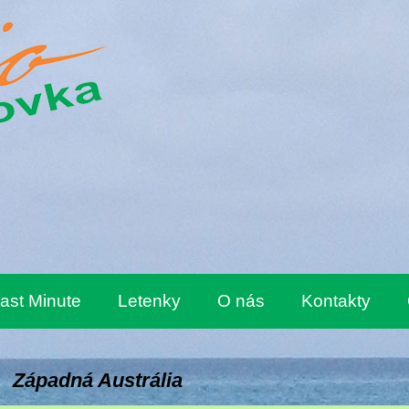
ast Minute
Letenky
O nás
Kontakty
Západná Austrália