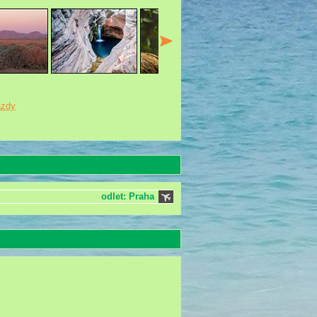
azdy
odlet: Praha