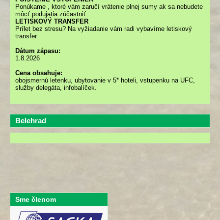
Ponúkame
, ktoré vám zaručí vrátenie plnej sumy ak sa nebudete
môcť podujatia zúčastniť.
LETISKOVÝ TRANSFER
Prílet bez stresu? Na vyžiadanie vám radi vybavíme letiskový
transfer.
Dátum zápasu:
1.8.2026
Cena obsahuje:
obojsmernú letenku, ubytovanie v 5* hoteli, vstupenku na UFC,
služby delegáta, infobalíček.
Belehrad
Sme členom