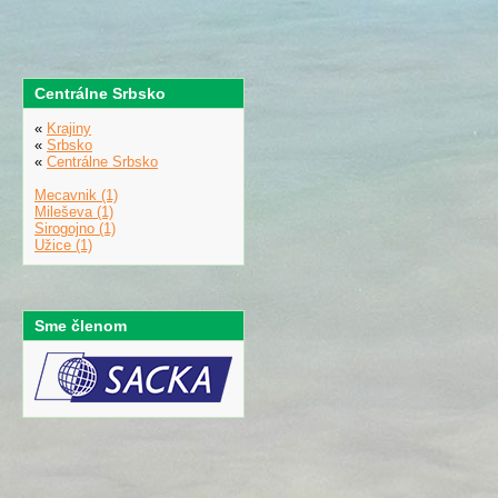
Centrálne Srbsko
«
Krajiny
«
Srbsko
«
Centrálne Srbsko
Mecavnik (1)
Mileševa (1)
Sirogojno (1)
Užice (1)
Sme členom