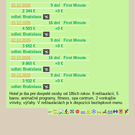
15.12.2026
9 dní
First Minute
2 344 €
+0 €
odlet: Bratislava
15.12.2026
16 dní
First Minute
4 593 €
+0 €
odlet: Bratislava
22.12.2026
9 dní
First Minute
3 652 €
+0 €
odlet: Bratislava
22.12.2026
16 dní
First Minute
8 865 €
+0 €
odlet: Bratislava
29.12.2026
9 dní
First Minute
3 932 €
+0 €
odlet: Bratislava
Hotel je iba pre dospelé osoby od 18tich rokov. 9 reštaurácií, 5
barov, animačné programy, fitness, spa centrum, 2 vonkajšie
vírivky, výťahy. V reštauráciách je k dispozícii bezlepkové menu.