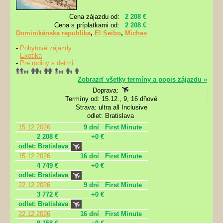
Cena zájazdu od:
2 208 €
Cena s príplatkami od:
2 208 €
Dominikánska republika
,
El Seibo
,
Miches
-
Pobytové zájazdy
-
Exotika
-
Pre rodiny s deťmi
Zobraziť všetky termíny a popis zájazdu »
Doprava:
Termíny od: 15.12., 9, 16 dňové
Strava: ultra all Inclusive
odlet: Bratislava
15.12.2026
9 dní
First Minute
2 208 €
+0 €
odlet: Bratislava
15.12.2026
16 dní
First Minute
4 749 €
+0 €
odlet: Bratislava
22.12.2026
9 dní
First Minute
3 772 €
+0 €
odlet: Bratislava
22.12.2026
16 dní
First Minute