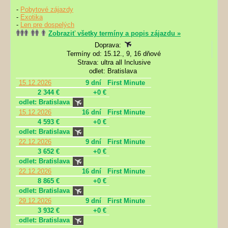
-
Pobytové zájazdy
-
Exotika
-
Len pre dospelých
Zobraziť všetky termíny a popis zájazdu »
Doprava:
Termíny od: 15.12., 9, 16 dňové
Strava: ultra all Inclusive
odlet: Bratislava
15.12.2026
9 dní
First Minute
2 344 €
+0 €
odlet: Bratislava
15.12.2026
16 dní
First Minute
4 593 €
+0 €
odlet: Bratislava
22.12.2026
9 dní
First Minute
3 652 €
+0 €
odlet: Bratislava
22.12.2026
16 dní
First Minute
8 865 €
+0 €
odlet: Bratislava
29.12.2026
9 dní
First Minute
3 932 €
+0 €
odlet: Bratislava