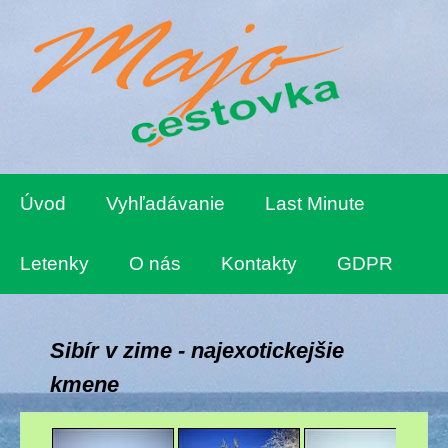
Úvod
Vyhľadávanie
Last Minute
Letenky
O nás
Kontakty
GDPR
Sibír v zime - najexotickejšie
kmene