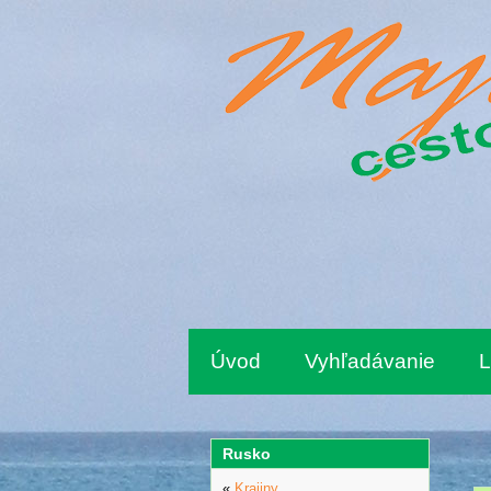
Úvod
Vyhľadávanie
L
Rusko
«
Krajiny