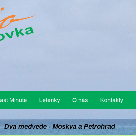
ast Minute
Letenky
O nás
Kontakty
Dva medvede - Moskva a Petrohrad