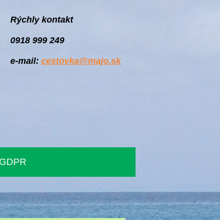
Rýchly kontakt
0918 999 249
e-mail:
cestovka@majo.sk
GDPR