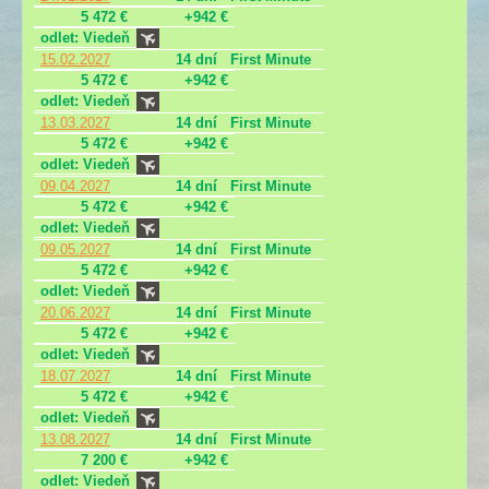
5 472 €
+942 €
odlet: Viedeň
15.02.2027
14 dní
First Minute
5 472 €
+942 €
odlet: Viedeň
13.03.2027
14 dní
First Minute
5 472 €
+942 €
odlet: Viedeň
09.04.2027
14 dní
First Minute
5 472 €
+942 €
odlet: Viedeň
09.05.2027
14 dní
First Minute
5 472 €
+942 €
odlet: Viedeň
20.06.2027
14 dní
First Minute
5 472 €
+942 €
odlet: Viedeň
18.07.2027
14 dní
First Minute
5 472 €
+942 €
odlet: Viedeň
13.08.2027
14 dní
First Minute
7 200 €
+942 €
odlet: Viedeň