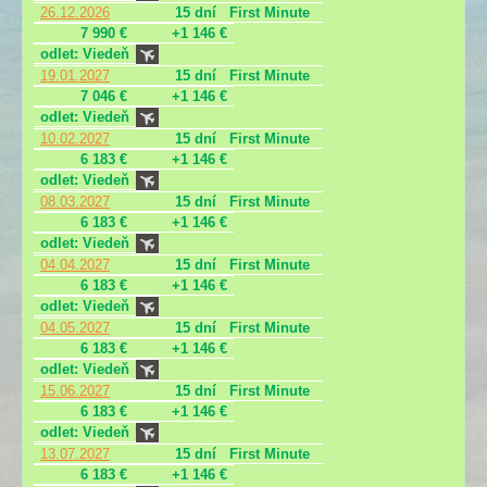
26.12.2026
15 dní
First Minute
7 990 €
+1 146 €
odlet: Viedeň
19.01.2027
15 dní
First Minute
7 046 €
+1 146 €
odlet: Viedeň
10.02.2027
15 dní
First Minute
6 183 €
+1 146 €
odlet: Viedeň
08.03.2027
15 dní
First Minute
6 183 €
+1 146 €
odlet: Viedeň
04.04.2027
15 dní
First Minute
6 183 €
+1 146 €
odlet: Viedeň
04.05.2027
15 dní
First Minute
6 183 €
+1 146 €
odlet: Viedeň
15.06.2027
15 dní
First Minute
6 183 €
+1 146 €
odlet: Viedeň
13.07.2027
15 dní
First Minute
6 183 €
+1 146 €