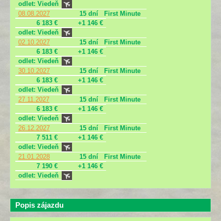
odlet: Viedeň
08.08.2027
15 dní
First Minute
6 183 €
+1 146 €
odlet: Viedeň
02.10.2027
15 dní
First Minute
6 183 €
+1 146 €
odlet: Viedeň
30.10.2027
15 dní
First Minute
6 183 €
+1 146 €
odlet: Viedeň
27.11.2027
15 dní
First Minute
6 183 €
+1 146 €
odlet: Viedeň
26.12.2027
15 dní
First Minute
7 511 €
+1 146 €
odlet: Viedeň
21.01.2028
15 dní
First Minute
7 190 €
+1 146 €
odlet: Viedeň
Popis zájazdu