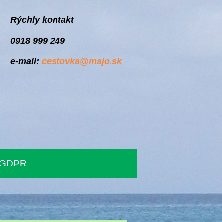
Rýchly kontakt
0918 999 249
e-mail:
cestovka@majo.sk
GDPR