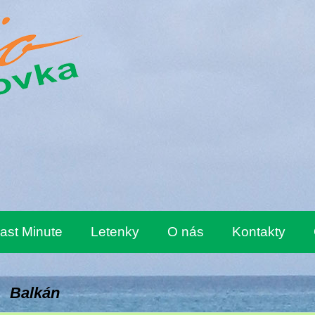
ast Minute
Letenky
O nás
Kontakty
Balkán